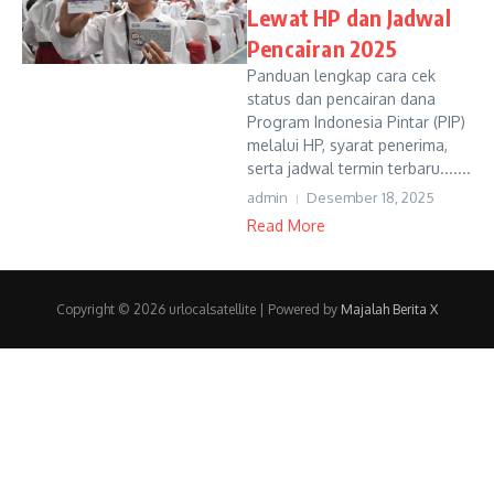
Lewat HP dan Jadwal
Pencairan 2025
Panduan lengkap cara cek
status dan pencairan dana
Program Indonesia Pintar (PIP)
melalui HP, syarat penerima,
serta jadwal termin terbaru.......
admin
Desember 18, 2025
Read More
Copyright © 2026 urlocalsatellite | Powered by
Majalah Berita X