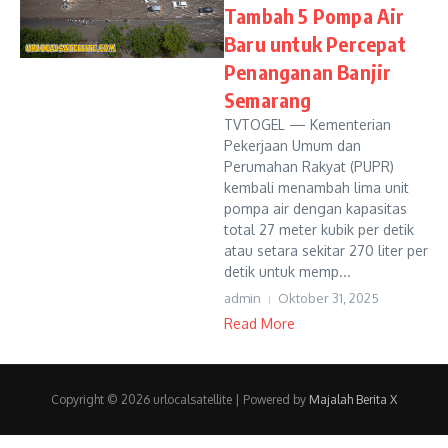
Tambah 5 Pompa Air
Baru untuk Percepat
Penanganan Banjir
Semarang
TVTOGEL — Kementerian
Pekerjaan Umum dan
Perumahan Rakyat (PUPR)
kembali menambah lima unit
pompa air dengan kapasitas
total 27 meter kubik per detik
atau setara sekitar 270 liter per
detik untuk memp...
admin
Oktober 31, 2025
Read More
Copyright © 2026 urlocalsatellite | Powered by
Majalah Berita X