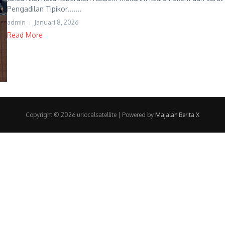
Pengadilan Tipikor.......
admin
Januari 8, 2026
Read More
Copyright © 2026 urlocalsatellite | Powered by
Majalah Berita X