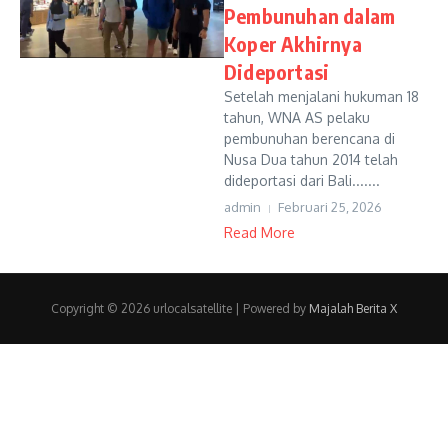
Pembunuhan dalam
Koper Akhirnya
Dideportasi
Setelah menjalani hukuman 18
tahun, WNA AS pelaku
pembunuhan berencana di
Nusa Dua tahun 2014 telah
dideportasi dari Bali.......
admin
Februari 25, 2026
Read More
Copyright © 2026 urlocalsatellite | Powered by
Majalah Berita X