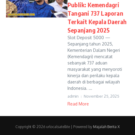
Publik: Kemendagri
Tangani 737 Laporan
Terkait Kepala Daerah
Sepanjang 2025
Slot Deposit 5000 —
Sepanjang tahun 2025,
Kementerian Dalam Negeri
(Kemendagri) mencatat
sebanyak 737 aduan
masyarakat yang menyoroti
kinerja dan perilaku kepala
daerah di berbagai wilayah
Indonesia. ...
admin
November 25, 2025
Read More
Copyright © 2026 urlocalsatellite | Powered by
Majalah Berita X