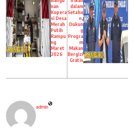
Bangu
n Ikan
nan
dalam
Kopera
Setahu
si Desa
n,
Merah
Dukun
Putih
g
Rampu
Progra
ng
m
Maret
Makan
2026
Bergizi
Gratis
admin