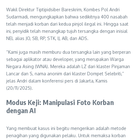
Wakil Direktur Tiptipidsiber Bareskrim, Kombes Pol Andri
Sudarmadi, mengungkapkan bahwa sedikitnya 400 nasabah
telah menjadi korban dari kedua pinjol ilegal ini. Hingga saat
ini, penyidik telah menangkap tujuh tersangka dengan inisial
NEL alias JO, SB, RP, STK, IJ, AB, dan ADS.
“Kami juga masih memburu dua tersangka lain yang berperan
sebagai aplikator atau developer, yang merupakan Warga
Negara Asing (WNA). Mereka adalah LZ dari klaster Pinjaman
Lancar dan S, nama anonim dari klaster Dompet Selebriti,”
jelas Andri dalam konferensi pers di Jakarta, Kamis
(20/11/2025).
Modus Keji: Manipulasi Foto Korban
dengan AI
Yang membuat kasus ini begitu mengerikan adalah metode
penagihan yang digunakan pelaku. Untuk memaksa korban