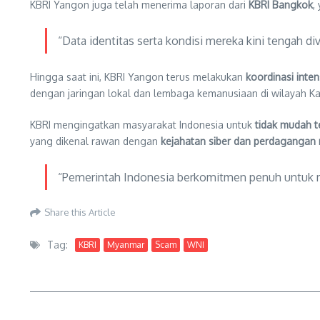
KBRI Yangon juga telah menerima laporan dari
KBRI Bangkok
,
“Data identitas serta kondisi mereka kini tengah d
Hingga saat ini, KBRI Yangon terus melakukan
koordinasi inten
dengan jaringan lokal dan lembaga kemanusiaan di wilayah 
KBRI mengingatkan masyarakat Indonesia untuk
tidak mudah te
yang dikenal rawan dengan
kejahatan siber dan perdagangan
“Pemerintah Indonesia berkomitmen penuh untuk m
Share this Article
Tag:
KBRI
Myanmar
Scam
WNI