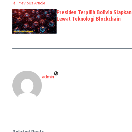
Previous Article
Presiden Terpilih Bolivia Siapka
Lewat Teknologi Blockchain
admin
Related Posts