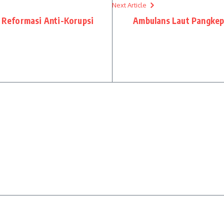
Next Article
n Reformasi Anti-Korupsi
Ambulans Laut Pangkep 