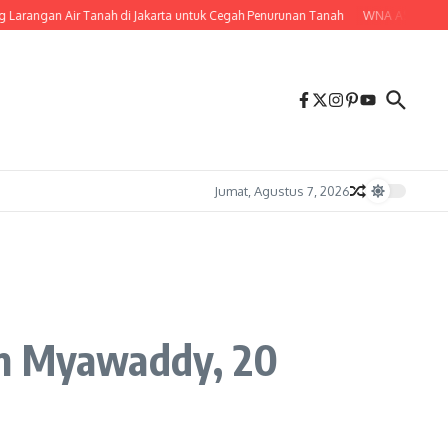
rangan Air Tanah di Jakarta untuk Cegah Penurunan Tanah
WNA AS Pelaku Pem
Jumat, Agustus 7, 2026
am Myawaddy, 20