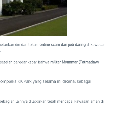
larikan diri dari lokasi
online scam dan judi daring
di kawasan
.
t setelah beredar kabar bahwa
militer Myanmar (Tatmadaw)
kompleks KK Park yang selama ini dikenal sebagai
 sebagian lainnya dilaporkan telah mencapai kawasan aman di