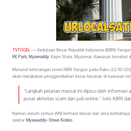
TVTOGEL
— Kedutaan Besar Republik Indonesia (KBRI) Yang
KK Park, Myawaddy
, Kayin State, Myanmar. Kawasan tersebut 
Menurut keterangan resmi KBRI Yangon pada Rabu (22/10/2025
akan melakukan penggerebekan besar-besaran di kawasan ter
“Langkah pelarian massal ini dipicu oleh informas
pusat aktivitas scam dan judi online,” tulis KBRI d
Namun, belum semua WNI berhasil keluar dari area berbahaya 
sekitar
Myawaddy–Shwe Kokko
.