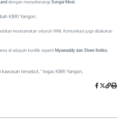
land
dengan menyeberangi
Sungai Moei
.
ambah KBRI Yangon.
ikan keselamatan seluruh WNI. Komunikasi juga dilakukan
tama di wilayah konflik seperti
Myawaddy dan Shwe Kokko
,
 kawasan tersebut,” tegas KBRI Yangon.