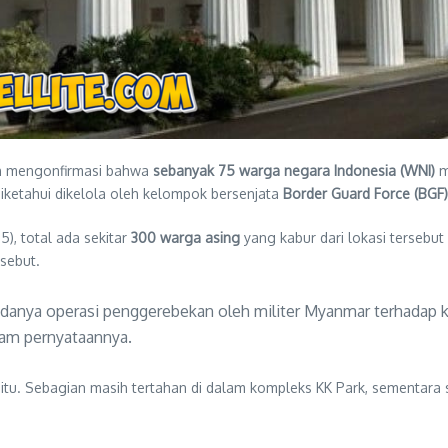
on mengonfirmasi bahwa
sebanyak 75 warga negara Indonesia (WNI)
me
diketahui dikelola oleh kelompok bersenjata
Border Guard Force (BGF)
), total ada sekitar
300 warga asing
yang kabur dari lokasi tersebu
sebut.
i adanya operasi penggerebekan oleh militer Myanmar terhadap 
alam pernyataannya.
itu. Sebagian masih tertahan di dalam kompleks KK Park, sementara