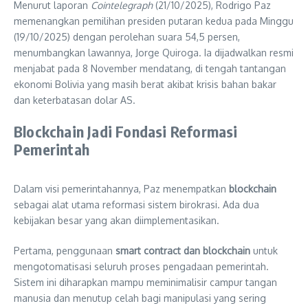
Menurut laporan
Cointelegraph
(21/10/2025), Rodrigo Paz
memenangkan pemilihan presiden putaran kedua pada Minggu
(19/10/2025) dengan perolehan suara 54,5 persen,
menumbangkan lawannya, Jorge Quiroga. Ia dijadwalkan resmi
menjabat pada 8 November mendatang, di tengah tantangan
ekonomi Bolivia yang masih berat akibat krisis bahan bakar
dan keterbatasan dolar AS.
Blockchain Jadi Fondasi Reformasi
Pemerintah
Dalam visi pemerintahannya, Paz menempatkan
blockchain
sebagai alat utama reformasi sistem birokrasi. Ada dua
kebijakan besar yang akan diimplementasikan.
Pertama, penggunaan
smart contract dan blockchain
untuk
mengotomatisasi seluruh proses pengadaan pemerintah.
Sistem ini diharapkan mampu meminimalisir campur tangan
manusia dan menutup celah bagi manipulasi yang sering