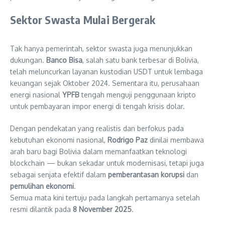
Sektor Swasta Mulai Bergerak
Tak hanya pemerintah, sektor swasta juga menunjukkan
dukungan.
Banco Bisa
, salah satu bank terbesar di Bolivia,
telah meluncurkan layanan kustodian USDT untuk lembaga
keuangan sejak Oktober 2024. Sementara itu, perusahaan
energi nasional
YPFB
tengah menguji penggunaan kripto
untuk pembayaran impor energi di tengah krisis dolar.
Dengan pendekatan yang realistis dan berfokus pada
kebutuhan ekonomi nasional,
Rodrigo Paz
dinilai membawa
arah baru bagi Bolivia dalam memanfaatkan teknologi
blockchain — bukan sekadar untuk modernisasi, tetapi juga
sebagai senjata efektif dalam
pemberantasan korupsi
dan
pemulihan ekonomi
.
Semua mata kini tertuju pada langkah pertamanya setelah
resmi dilantik pada
8 November 2025
.