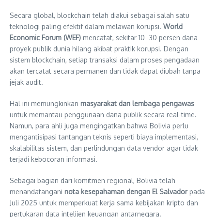
Secara global, blockchain telah diakui sebagai salah satu
teknologi paling efektif dalam melawan korupsi.
World
Economic Forum (WEF)
mencatat, sekitar 10–30 persen dana
proyek publik dunia hilang akibat praktik korupsi. Dengan
sistem blockchain, setiap transaksi dalam proses pengadaan
akan tercatat secara permanen dan tidak dapat diubah tanpa
jejak audit.
Hal ini memungkinkan
masyarakat dan lembaga pengawas
untuk memantau penggunaan dana publik secara real-time.
Namun, para ahli juga mengingatkan bahwa Bolivia perlu
mengantisipasi tantangan teknis seperti biaya implementasi,
skalabilitas sistem, dan perlindungan data vendor agar tidak
terjadi kebocoran informasi.
Sebagai bagian dari komitmen regional, Bolivia telah
menandatangani
nota kesepahaman dengan El Salvador
pada
Juli 2025 untuk memperkuat kerja sama kebijakan kripto dan
pertukaran data intelijen keuangan antarnegara.