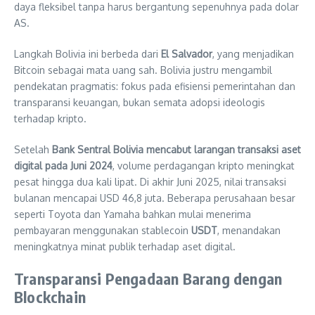
daya fleksibel tanpa harus bergantung sepenuhnya pada dolar
AS.
Langkah Bolivia ini berbeda dari
El Salvador
, yang menjadikan
Bitcoin sebagai mata uang sah. Bolivia justru mengambil
pendekatan pragmatis: fokus pada efisiensi pemerintahan dan
transparansi keuangan, bukan semata adopsi ideologis
terhadap kripto.
Setelah
Bank Sentral Bolivia mencabut larangan transaksi aset
digital pada Juni 2024
, volume perdagangan kripto meningkat
pesat hingga dua kali lipat. Di akhir Juni 2025, nilai transaksi
bulanan mencapai USD 46,8 juta. Beberapa perusahaan besar
seperti Toyota dan Yamaha bahkan mulai menerima
pembayaran menggunakan stablecoin
USDT
, menandakan
meningkatnya minat publik terhadap aset digital.
Transparansi Pengadaan Barang dengan
Blockchain